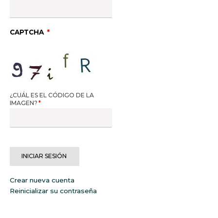
CAPTCHA
¿CUÁL ES EL CÓDIGO DE LA
IMAGEN?
Introduzca los
caracteres mostrados
en la imagen.
Crear nueva cuenta
Reinicializar su contraseña