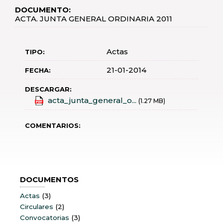
LA
DOCUMENTO:
NAVEGACIÓN
ACTA. JUNTA GENERAL ORDINARIA 2011
Actas
TIPO:
21-01-2014
FECHA:
DESCARGAR:
acta_junta_general_o...
(1.27 MB)
COMENTARIOS:
DOCUMENTOS
Actas
(3)
Circulares
(2)
Convocatorias
(3)