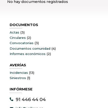
No hay documentos registrados
LA
NAVEGACIÓN
DOCUMENTOS
Actas
(3)
Circulares
(2)
Convocatorias
(3)
Documentos comunidad
(4)
Informes económicos
(2)
AVERÍAS
Incidencias
(13)
Siniestros
(1)
INFÓRMESE
91 446 44 04