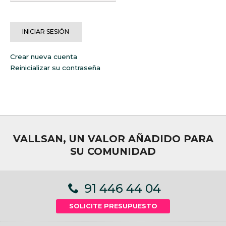
Introduzca los
caracteres mostrados
en la imagen.
Crear nueva cuenta
Reinicializar su contraseña
VALLSAN, UN VALOR AÑADIDO PARA
SU COMUNIDAD
91 446 44 04
SOLICITE PRESUPUESTO